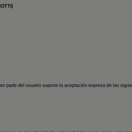
OTTI)
l por parte del usuario supone la aceptación expresa de las sigu