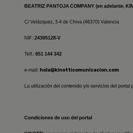
BEATRIZ PANTOJA COMPANY (en adelante, KIN
C/ Velázquez, 3-4 de Chiva (46370) Valencia
NIF:
24395128-V
Telf.:
651 144 342
hola@kinotticomunicacion.com
e-mail:
La utilización del contenido y/o servicios del porta
Condiciones de uso del portal