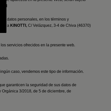
OTTI
 sus datos personales, en los términos y
rito a
KINOTTI,
C/ Velázquez, 3-4 de Chiva (46370)
 los servicios ofrecidos en la presente web.
cadas.
ningún caso, vendemos este tipo de información.
que garanticen la seguridad de sus datos de
ey Orgánica 3/2018, de 5 de diciembre, de