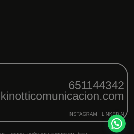
651144342
kinotticomunicacion.com
INSTAGRAM
LINKEDIN