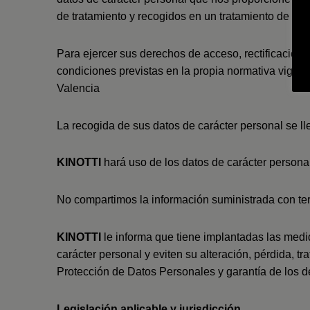
de tratamiento y recogidos en un tratamiento de da
Para ejercer sus derechos de acceso, rectificación, 
condiciones previstas en la propia normativa vigen
Valencia
La recogida de sus datos de carácter personal se lle
KINOTTI
hará uso de los datos de carácter personal
No compartimos la información suministrada con ter
KINOTTI
le informa que tiene implantadas las medi
carácter personal y eviten su alteración, pérdida, 
Protección de Datos Personales y garantía de los de
Legislación aplicable y jurisdicción